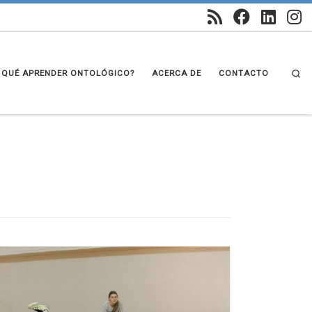
Se
 QUÉ APRENDER ONTOLÓGICO?
ACERCA DE
CONTACTO