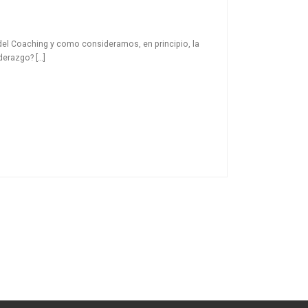
 del Coaching y como consideramos, en principio, la
derazgo? […]