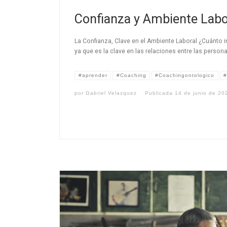
Confianza y Ambiente Labo
La Confianza, Clave en el Ambiente Laboral ¿Cuánto 
ya que es la clave en las relaciones entre las persona
#aprender
#Coaching
#Coachingontologico
#
por
Gabriel Velazquez
Publicada
14 de junio de 20