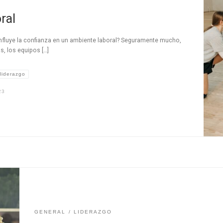
ral
influye la confianza en un ambiente laboral? Seguramente mucho,
s, los equipos […]
liderazgo
23
GENERAL
LIDERAZGO