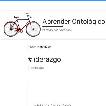
Saltar al contenido
Aprender Ontológico
Aprender que no es poco
Inicio
»
#liderazgo
#liderazgo
2 entradas
GENERAL
LIDERAZGO