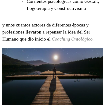
Corrientes psicológicas como Gestalt,
Logoterapia y Constructivismo
y unos cuantos actores de diferentes épocas y
profesiones llevaron a repensar la idea del Ser
Humano que dio inicio el
Coaching Ontológico.