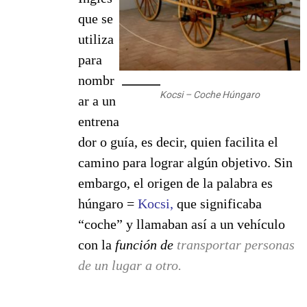
que se
utiliza
para
nombr
Kocsi – Coche Húngaro
ar a un
entrena
dor o guía, es decir, quien facilita el
camino para lograr algún objetivo. Sin
embargo, el origen de la palabra es
húngaro =
Kocsi,
que significaba
“coche” y llamaban así a un vehículo
con la
función de
transportar personas
de un lugar a otro.