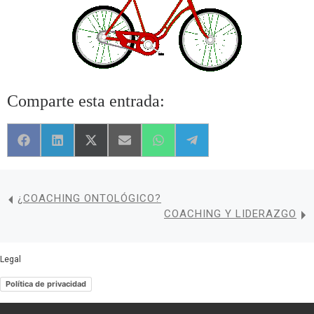
Comparte esta entrada:
Compartir en Facebook
Compartir en LinkedIn
Compartir en X (Twitter)
Compartir en Email
Compartir en WhatsApp
Compartir en Telegram
¿COACHING ONTOLÓGICO?
COACHING Y LIDERAZGO
Legal
Política de privacidad