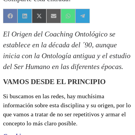
Compartir en Facebook
Compartir en LinkedIn
Compartir en X (Twitter)
Compartir en Email
Compartir en WhatsApp
Compartir en Telegram
El Origen del Coaching Ontológico se
establece en la década del ´90, aunque
inicia con la Ontología antigua y el estudio
del Ser Humano en las diferentes épocas.
VAMOS DESDE EL PRINCIPIO
Si buscamos en las redes, hay muchísima
información sobre esta disciplina y su origen, por lo
que vamos a tratar de no ser repetitivos y armar el
concepto lo más claro posible.